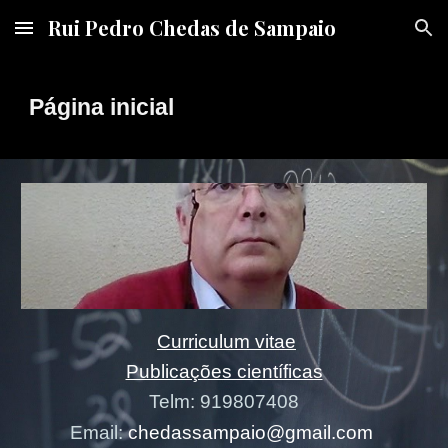
Rui Pedro Chedas de Sampaio
Skip to main content
Skip to navigation
Página inicial
Curriculum vitae
Publicações científicas
Telm: 919807408
Email:
chedassampaio@
gmail.com