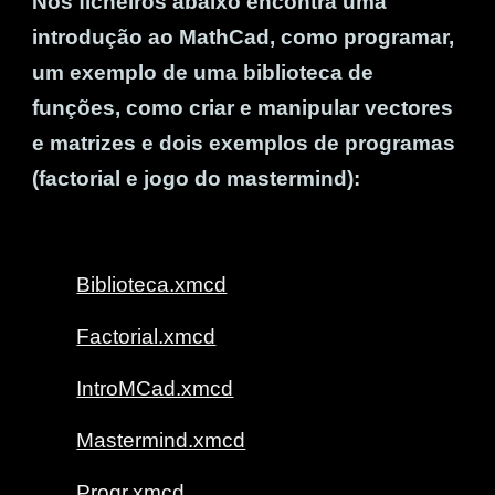
Nos ficheiros
abaixo
encontra uma
introdução ao MathCad, como programar,
um exemplo de uma biblioteca de
funções, como criar e manipular vectores
e matrizes e dois exemplos de programas
(factorial e jogo do mastermind)
:
Biblioteca.xmcd
Factorial.xmcd
IntroMCad.xmcd
Mastermind.xmcd
Progr.xmcd