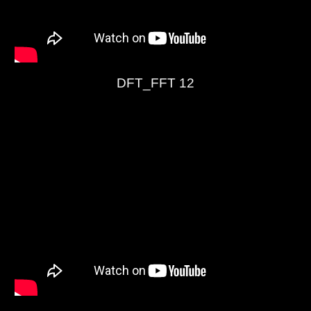
DFT_FFT 12