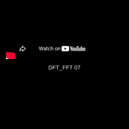
DFT_FFT 07