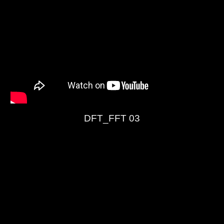
DFT_FFT 03