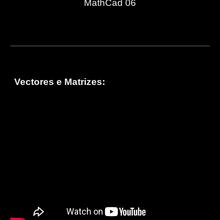
MathCad 06
Vectores e Matrizes: