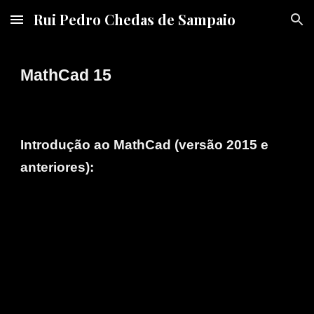
Rui Pedro Chedas de Sampaio
Skip to main content
Skip to navigation
MathCad 15
Introdução ao MathCad (versão 2015 e
anteriores):