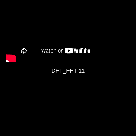
DFT_FFT 11