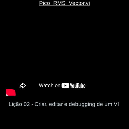
Pico_RMS_Vector.vi
Lição 02 -
Criar, editar e debugging de um VI