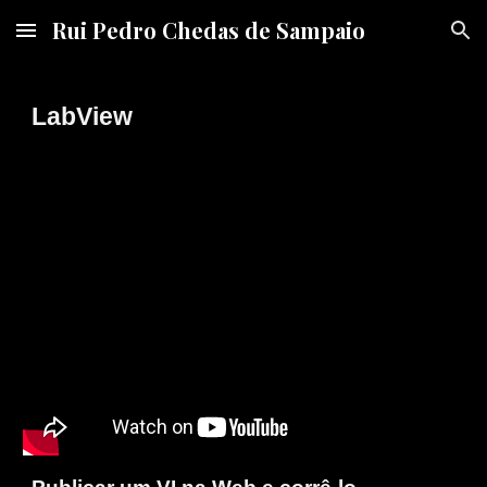
Rui Pedro Chedas de Sampaio
Skip to main content
Skip to navigation
LabView